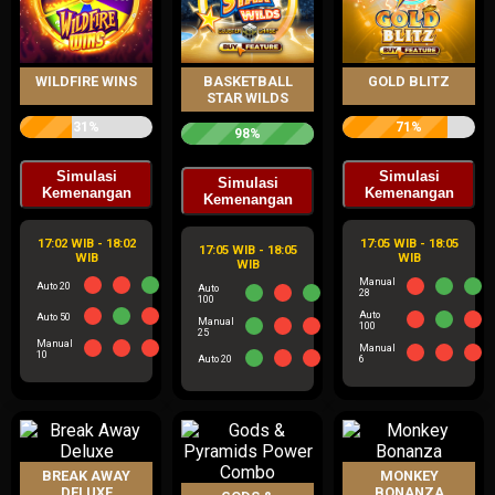
WILDFIRE WINS
BASKETBALL
GOLD BLITZ
STAR WILDS
31%
71%
98%
Simulasi
Simulasi
Simulasi
Kemenangan
Kemenangan
Kemenangan
17:02 WIB - 18:02
17:05 WIB - 18:05
17:05 WIB - 18:05
WIB
WIB
WIB
Manual
Auto 20
Auto
28
100
Auto
Auto 50
Manual
100
25
Manual
Manual
10
Auto 20
6
BREAK AWAY
MONKEY
DELUXE
BONANZA