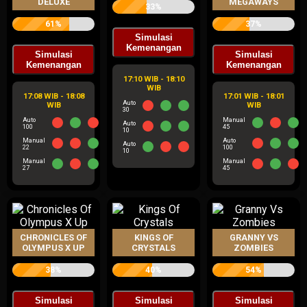
DELUXE
MEGAWAYS
33%
61%
37%
Simulasi
Kemenangan
Simulasi
Simulasi
Kemenangan
Kemenangan
17:10 WIB - 18:10
WIB
17:08 WIB - 18:08
17:01 WIB - 18:01
Auto
WIB
WIB
30
Auto
Manual
Auto
100
45
10
Manual
Auto
Auto
22
100
10
Manual
Manual
27
45
CHRONICLES OF
KINGS OF
GRANNY VS
OLYMPUS X UP
CRYSTALS
ZOMBIES
38%
40%
54%
Simulasi
Simulasi
Simulasi