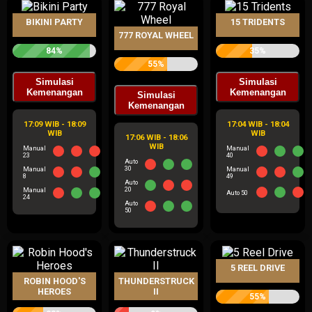
BIKINI PARTY
15 TRIDENTS
777 ROYAL WHEEL
84%
35%
55%
Simulasi
Simulasi
Kemenangan
Kemenangan
Simulasi
Kemenangan
17:09 WIB - 18:09
17:04 WIB - 18:04
WIB
WIB
17:06 WIB - 18:06
WIB
Manual
Manual
23
40
Auto
30
Manual
Manual
8
49
Auto
20
Manual
Auto 50
24
Auto
50
5 REEL DRIVE
ROBIN HOOD'S
THUNDERSTRUCK
HEROES
II
55%