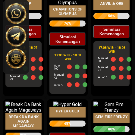
BIG TOP
ANVIL & ORE
CHAMPIONS OF
OLYMPUS
54%
58%
76%
Simulasi
Simulasi
Kemenangan
Kemenangan
Simulasi
Kemenangan
17:07 WIB - 18:07
17:08 WIB - 18:08
WIB
WIB
17:03 WIB - 18:03
Manual
Manual
WIB
6
30
Auto
Manual
Manual
100
18
27
Manual
Manual
Auto 10
42
29
Auto 70
HYPER GOLD
BREAK DA BANK
GEM FIRE FRENZY
AGAIN
48%
MEGAWAYS
80%