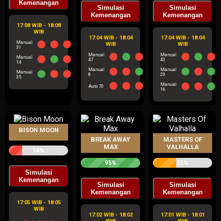
Kemenangan
Simulasi
Simulasi
Kemenangan
Kemenangan
17:08 WIB - 18:08
WIB
17:04 WIB - 18:04
17:04 WIB - 18:04
Manual
WIB
WIB
31
Manual
Manual
Manual
47
43
14
Manual
Manual
Manual
8
29
35
Manual
Auto 70
16
BISON MOON
BREAK AWAY
MASTERS OF
MAX
VALHALLA
14%
95%
31%
Simulasi
Kemenangan
Simulasi
Simulasi
Kemenangan
Kemenangan
17:05 WIB - 18:05
WIB
17:02 WIB - 18:02
17:01 WIB - 18:01