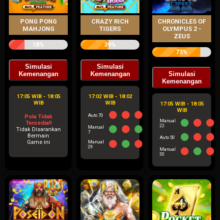
PONG PONG
CRAZY RICH
CHRONICLES OF
MAHJONG
TIGERS
OLYMPUS 2 -
ZEUS
18%
39%
73%
Simulasi
Simulasi
Kemenangan
Kemenangan
Simulasi
Kemenangan
17:05 WIB - 18:05
17:02 WIB - 18:02
WIB
WIB
17:05 WIB - 18:05
WIB
Auto 70
Pola Tidak
Manual
Tersedia!!
22
Manual
Tidak Disarankan
7
Bermain
Auto 50
Game ini
Manual
29
Manual
30