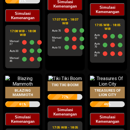
31%
Simulasi
Kemenangan
Simulasi
Kemenangan
Simulasi
Kemenangan
17:07 WIB - 18:07
WIB
17:05 WIB - 18:05
WIB
17:08 WIB - 18:08
Auto 70
WIB
Auto
Manual
70
10
Manual
Auto
37
70
Auto 10
Auto 30
Auto
30
Manual
46
TIKI TIKI BOOM
BLAZING
TREASURES OF
MAMMOTH
LION CITY
77%
61%
46%
Simulasi
Kemenangan
Simulasi
Simulasi
Kemenangan
Kemenangan
17:05 WIB - 18:05